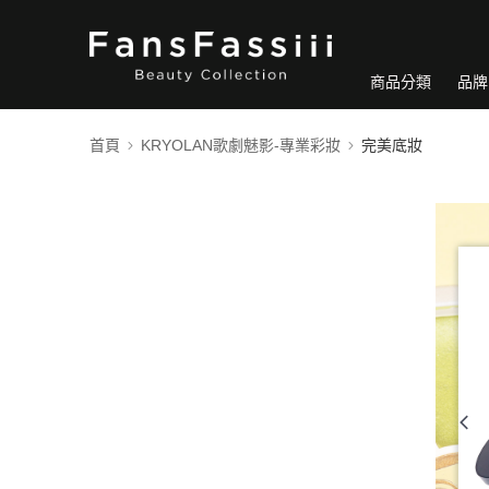
商品分類
品牌
首頁
KRYOLAN歌劇魅影-專業彩妝
完美底妝