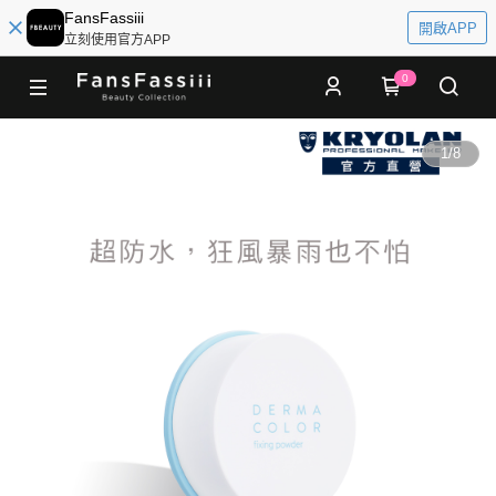
FansFassiii
開啟APP
立刻使用官方APP
0
1
/
8