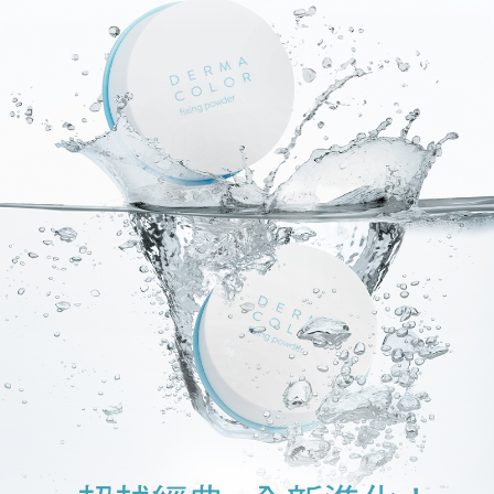
２．訂單成立數日內，您將收到繳費通知簡訊。
7-11取貨付款
３．收到繳費通知簡訊後14天內，點擊此簡訊中的連結，可透過四大超商／
每筆NT$80，滿NT$800(含以上)免運費
ATM／網路銀行／等多元方式進行付款，方視為交易完成。
※ 請注意：結帳手續完成當下不需立刻繳費，但若您需要取消訂單，請聯絡
付款後7-11取貨
購買商品的店家。未經商家同意取消之訂單仍視為有效，需透過AFTEE先享
後付繳納相關費用。
每筆NT$80，滿NT$800(含以上)免運費
※ 交易是否成功請以「AFTEE先享後付 」之結帳頁面顯示為準，若有關於
是否繳費成功／繳費後需取消欲退款等相關疑問，請聯繫「AFTEE先享後付
黑貓
客戶支援中心」
https://netprotections.freshdesk.com/support/home
每筆NT$80，滿NT$800(含以上)免運費
【注意事項】
１．透過由恩沛科技股份有限公司提供之「AFTEE先享後付」服務完成之交
國家/地區配送
查看運費
易，需依本服務之必要範圍內提供個人資料，並將交易相關給付款項請求債
權轉讓予恩沛科技股份有限公司。
２．關於個人資料處理事宜，請瀏覽以下網址：
https://aftee.tw/terms/#terms3
３．未成年的使用者請事先徵得法定代理人或監護人之同意方可使用
「AFTEE先享後付」，若未經同意申辦者引起之損失，本公司不負相關責
任。
４．使用「AFTEE先享後付」時，將依據個別帳號之用戶狀況，依本公司即
時審查核予不同之上限額度；若仍有額度不足之情形，本公司將視審查結果
請求用戶進行身份認證。
５．嚴禁一人註冊多個帳號或使用他人資訊註冊。若發現惡意使用之情形，
恩沛科技股份有限公司將有權停止該用戶之使用額度並採取法律行動。