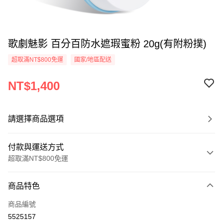
歌劇魅影 百分百防水遮瑕蜜粉 20g(有附粉撲)
超取滿NT$800免運
國家/地區配送
NT$1,400
請選擇商品選項
付款與運送方式
超取滿NT$800免運
付款方式
商品特色
信用卡一次付款
商品編號
超商取貨付款
5525157