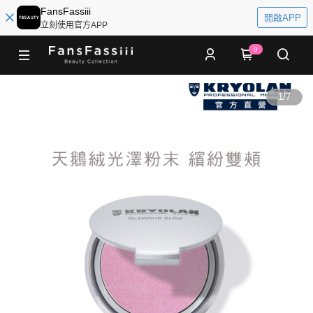
FansFassiii
開啟APP
立刻使用官方APP
0
1
/
7