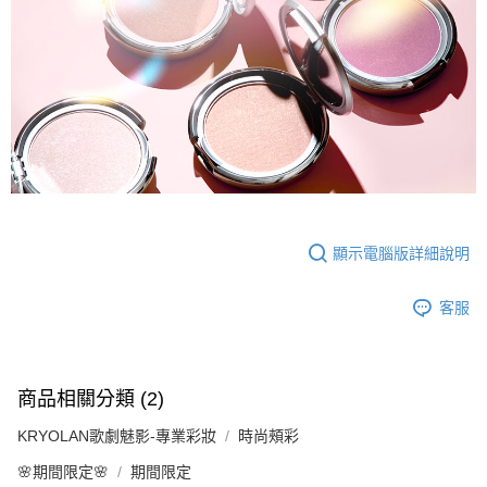
顯示電腦版詳細說明
客服
商品相關分類 (2)
KRYOLAN歌劇魅影-專業彩妝
時尚頰彩
🌸期間限定🌸
期間限定