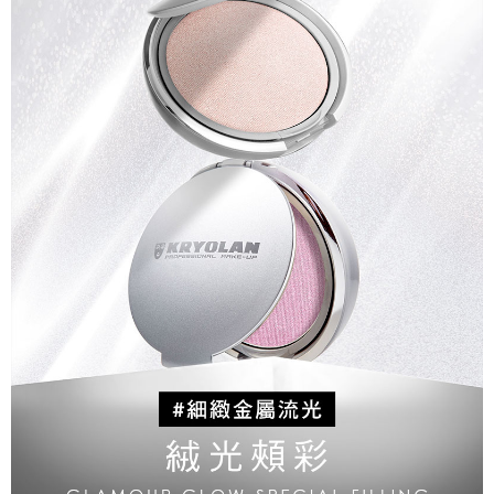
２．訂單成立數日內，您將收到繳費通知簡訊。
7-11取貨付款
３．收到繳費通知簡訊後14天內，點擊此簡訊中的連結，可透過四大超商／
每筆NT$80，滿NT$800(含以上)免運費
ATM／網路銀行／等多元方式進行付款，方視為交易完成。
※ 請注意：結帳手續完成當下不需立刻繳費，但若您需要取消訂單，請聯絡
付款後7-11取貨
購買商品的店家。未經商家同意取消之訂單仍視為有效，需透過AFTEE先享
後付繳納相關費用。
每筆NT$80，滿NT$800(含以上)免運費
※ 交易是否成功請以「AFTEE先享後付 」之結帳頁面顯示為準，若有關於
是否繳費成功／繳費後需取消欲退款等相關疑問，請聯繫「AFTEE先享後付
黑貓
客戶支援中心」
https://netprotections.freshdesk.com/support/home
每筆NT$80，滿NT$800(含以上)免運費
【注意事項】
１．透過由恩沛科技股份有限公司提供之「AFTEE先享後付」服務完成之交
國家/地區配送
查看運費
易，需依本服務之必要範圍內提供個人資料，並將交易相關給付款項請求債
權轉讓予恩沛科技股份有限公司。
２．關於個人資料處理事宜，請瀏覽以下網址：
https://aftee.tw/terms/#terms3
３．未成年的使用者請事先徵得法定代理人或監護人之同意方可使用
「AFTEE先享後付」，若未經同意申辦者引起之損失，本公司不負相關責
任。
４．使用「AFTEE先享後付」時，將依據個別帳號之用戶狀況，依本公司即
時審查核予不同之上限額度；若仍有額度不足之情形，本公司將視審查結果
請求用戶進行身份認證。
５．嚴禁一人註冊多個帳號或使用他人資訊註冊。若發現惡意使用之情形，
恩沛科技股份有限公司將有權停止該用戶之使用額度並採取法律行動。